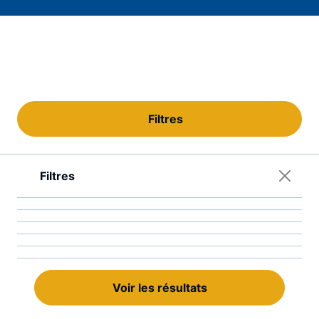
INSTANTSEARCH_INPUT_LABEL
Filtres
Filtres
Voir les résultats