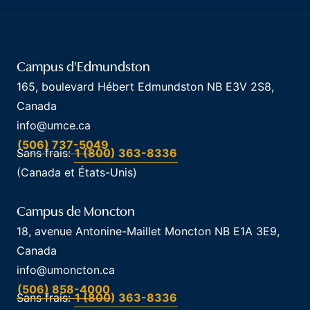
Campus d'Edmundston
165, boulevard Hébert Edmundston NB E3V 2S8,
Canada
info@umce.ca
(506) 737-5049
Sans frais:
1 (800) 363-8336
(Canada et États-Unis)
Campus de Moncton
18, avenue Antonine-Maillet Moncton NB E1A 3E9,
Canada
info@umoncton.ca
(506) 858-4000
Sans frais:
1 (800) 363-8336